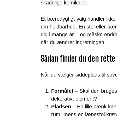
skadelige kemikalier.
Et bæredygtigt valg handler ikk
om holdbarhed. En stol eller bænk
dig i mange år – og måske endda 
når du ændrer indretningen.
Sådan finder du den rette
Når du vælger siddeplads til sov
Formålet
– Skal den bruges 
dekorativt element?
Pladsen
– En lille bænk kan
rum, mens en lænestol kræve