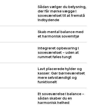
Sådan vælger du belysning,
der får mørke vægge i
soveværelset til at fremstå
indbydende
Skab mental balance med
et harmonisk sovemiljø
Integreret opbevaring i
soveværelset – uden at
rummet føles tungt
Lavt placerede hylder og
kasser: Gør børneværelset
mere selvstændigt og
funktionelt
Et soveværelse i balance –
sådan skaber du en
harmonisk helhed