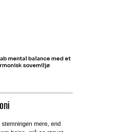
ab mental balance med et
rmonisk sovemiljø
oni
r stemningen mere, end