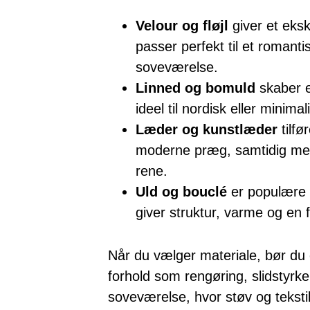
Velour og fløjl
giver et eksk
passer perfekt til et romantis
soveværelse.
Linned og bomuld
skaber e
ideel til nordisk eller minimal
Læder og kunstlæder
tilfø
moderne præg, samtidig me
rene.
Uld og bouclé
er populære v
giver struktur, varme og en 
Når du vælger materiale, bør du
forhold som rengøring, slidstyrke 
soveværelse, hvor støv og teksti