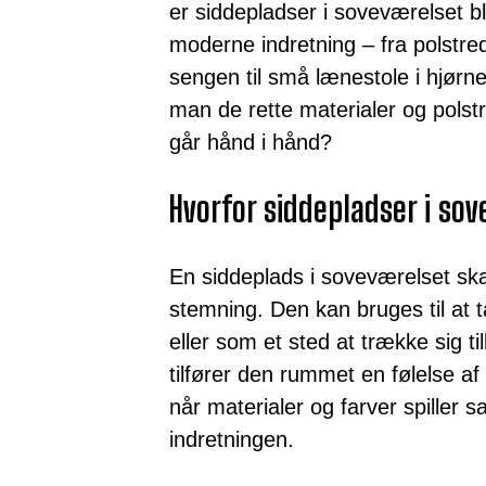
er siddepladser i soveværelset b
moderne indretning – fra polstr
sengen til små lænestole i hjør
man de rette materialer og polst
går hånd i hånd?
Hvorfor siddepladser i so
En siddeplads i soveværelset ska
stemning. Den kan bruges til at 
eller som et sted at trække sig 
tilfører den rummet en følelse af
når materialer og farver spiller
indretningen.