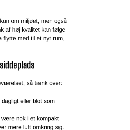
e kun om miljøet, men også
 af høj kvalitet kan følge
flytte med til et nyt rum,
 siddeplads
eværelset, så tænk over:
dagligt eller blot som
 være nok i et kompakt
r mere luft omkring sig.