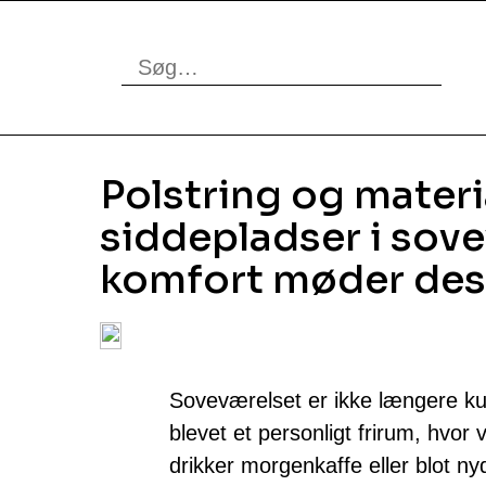
Polstring og materia
siddepladser i sove
komfort møder des
Soveværelset er ikke længere kun
blevet et personligt frirum, hvor 
drikker morgenkaffe eller blot nyde