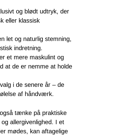
lusivt og blødt udtryk, der
k eller klassisk
n let og naturlig stemning,
istisk indretning.
rer et mere maskulint og
d at de er nemme at holde
alg i de senere år – de
følelse af håndværk.
 også tænke på praktiske
og allergivenlighed. I et
ler mødes, kan aftagelige