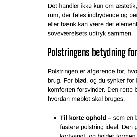
Det handler ikke kun om æstetik
rum, der føles indbydende og pers
eller bænk kan være det element
soveværelsets udtryk sammen.
Polstringens betydning fo
Polstringen er afgørende for, hvo
brug. For blød, og du synker for 
komforten forsvinder. Den rette 
hvordan møblet skal bruges.
Til korte ophold
– som en b
fastere polstring ideel. Den 
kortvarigt, og holder formen